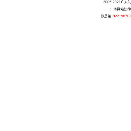
2005-2021广
； 本网站法律
你是第
92219870