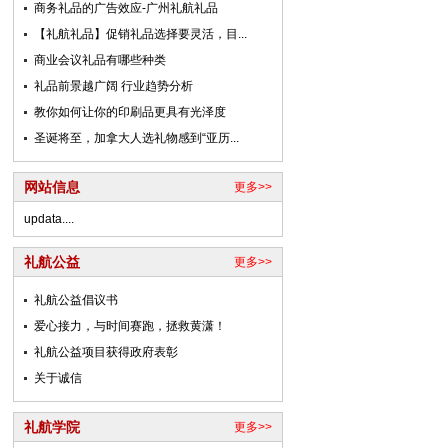
商务礼品的广告效应-广州礼航礼品
【礼航礼品】促销礼品选择要灵活，目...
商业会议礼品有哪些种类
礼品前景越广阔 行业趋势分析
教你如何让你的印刷品更具有光泽度
圣诞将至，加拿大人选礼物感到“亚历...
网站信息
更多>>
updata....
礼航公益
更多>>
礼航公益倡议书
爱心接力，与时间赛跑，拯救黄潇！
礼航公益项目获得政府表彰
关于诚信
礼航学院
更多>>