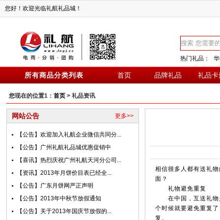
您好！欢迎光临礼航礼品城！
热门礼品：
华
所有商品分类列表
首页
品牌礼品
礼品卡
您现在的位置1：
首页
> 礼品资讯
网站公告
更多>>
【公告】欢迎加入礼航企业微信共同分...
【公告】广州礼航礼品城优惠促销中
【喜讯】热烈庆祝广州礼航天河分公司...
相信很多人都有送礼物
【资讯】2013年月饼价目表已经全...
面？
【公告】广东月饼网严正声明
礼物避免重复
【公告】2013年中秋节放假通知
在中国，互送礼物是
个时候就要避免重复了
【公告】关于2013年国庆节放假的...
复。