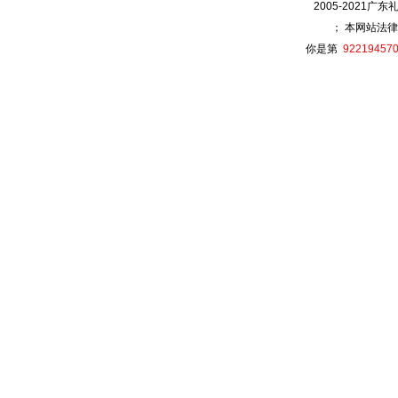
2005-2021广
； 本网站法律
你是第
92219457