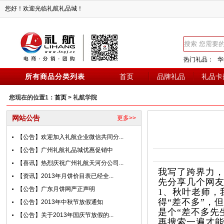
您好！欢迎光临礼航礼品城！
热门礼品：
华
所有商品分类列表
首页
品牌礼品
礼品卡
您现在的位置1：
首页
> 礼航学院
网站公告
更多>>
【公告】欢迎加入礼航企业微信共同分...
【公告】广州礼航礼品城优惠促销中
【喜讯】热烈庆祝广州礼航天河分公司...
我写了跨界力
【资讯】2013年月饼价目表已经全...
先分享几个网
【公告】广东月饼网严正声明
1、秋叶老师，
得“差不多”，
【公告】2013年中秋节放假通知
是个“差不多先
【公告】关于2013年国庆节放假的...
再搜索一遍才