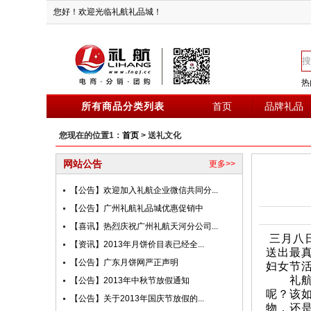
您好！欢迎光临礼航礼品城！
热
所有商品分类列表
首页
品牌礼品
您现在的位置1：
首页
> 送礼文化
网站公告
更多>>
【公告】欢迎加入礼航企业微信共同分...
【公告】广州礼航礼品城优惠促销中
【喜讯】热烈庆祝广州礼航天河分公司...
三月八
【资讯】2013年月饼价目表已经全...
送出最
【公告】广东月饼网严正声明
妇女节
礼航礼
【公告】2013年中秋节放假通知
呢？该
【公告】关于2013年国庆节放假的...
物，还