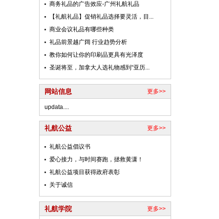
商务礼品的广告效应-广州礼航礼品
【礼航礼品】促销礼品选择要灵活，目...
商业会议礼品有哪些种类
礼品前景越广阔 行业趋势分析
教你如何让你的印刷品更具有光泽度
圣诞将至，加拿大人选礼物感到“亚历...
网站信息
更多>>
updata....
礼航公益
更多>>
礼航公益倡议书
爱心接力，与时间赛跑，拯救黄潇！
礼航公益项目获得政府表彰
关于诚信
礼航学院
更多>>