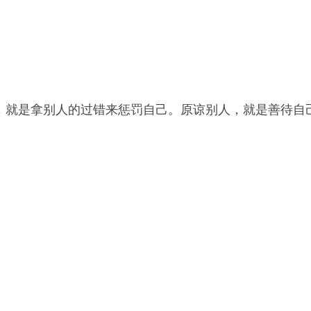
生气，就是拿别人的过错来惩罚自己。原谅别人，就是善待