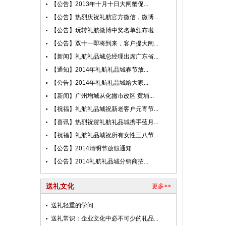
【公告】2013年十月十日大闸蟹促...
【公告】热烈庆祝礼航官方微信，微博...
【公告】玩转礼航微博中奖名单颁布啦...
【公告】双十一即将到来，客户提大闸...
【新闻】礼航礼品城总经理出席广东省...
【通知】2014年礼航礼品城春节放...
【公告】2014年礼航礼品城给大家...
【新闻】广州增城从化撤市改区 黄埔...
【祝福】礼航礼品城祝新老客户元宵节...
【喜讯】热烈祝贺礼航礼品城携手蓝月...
【祝福】礼航礼品城祝所有女性三八节...
【公告】2014清明节放假通知
【公告】2014礼航礼品城分销商招...
送礼文化
更多>>
送礼轻重的学问
送礼常识：企业文化中必不可少的礼品...