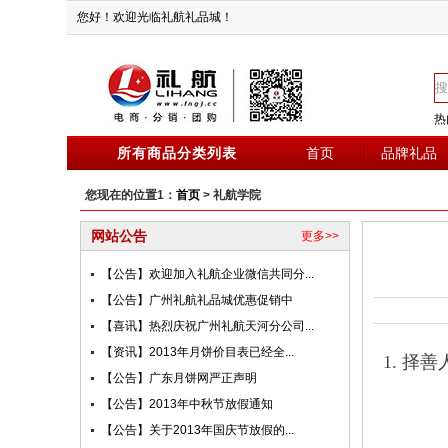
您好！欢迎光临礼航礼品城！
热
所有商品分类列表
首页
品牌礼品
您现在的位置1：
首页
> 礼航学院
网站公告
更多>>
【公告】欢迎加入礼航企业微信共同分...
【公告】广州礼航礼品城优惠促销中
【喜讯】热烈庆祝广州礼航天河分公司...
【资讯】2013年月饼价目表已经全...
1. 择
【公告】广东月饼网严正声明
【公告】2013年中秋节放假通知
【公告】关于2013年国庆节放假的...