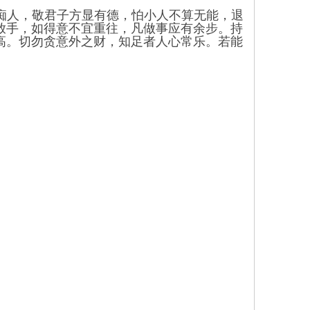
是痴人，敬君子方显有德，怕小人不算无能，退
放手，如得意不宜重往，凡做事应有余步。持
高。切勿贪意外之财，知足者人心常乐。若能