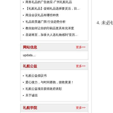
商务礼品的广告效应-广州礼航礼品
【礼航礼品】促销礼品选择要灵活，目...
商业会议礼品有哪些种类
礼品前景越广阔 行业趋势分析
4. 
教你如何让你的印刷品更具有光泽度
圣诞将至，加拿大人选礼物感到“亚历...
网站信息
更多>>
updata....
礼航公益
更多>>
礼航公益倡议书
爱心接力，与时间赛跑，拯救黄潇！
礼航公益项目获得政府表彰
关于诚信
礼航学院
更多>>