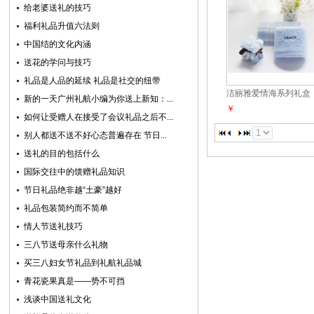
给老婆送礼的技巧
福利礼品升值六法则
中国结的文化内涵
送花的学问与技巧
礼品是人品的延续 礼品是社交的纽带
洁丽雅爱情海系列礼盒
新的一天广州礼航小编为你送上新知：...
￥
如何让受赠人在接受了会议礼品之后不...
别人都送不送不好心态普遍存在 节日...
送礼的目的包括什么
国际交往中的馈赠礼品知识
节日礼品绝非越“土豪”越好
礼品包装简约而不简单
情人节送礼技巧
三八节送母亲什么礼物
买三八妇女节礼品到礼航礼品城
青花瓷果真是——势不可挡
浅谈中国送礼文化