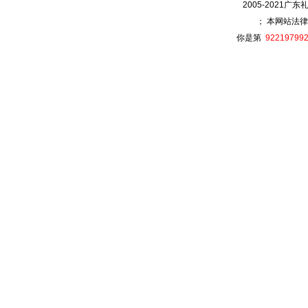
2005-2021广
； 本网站法律
你是第
92219799