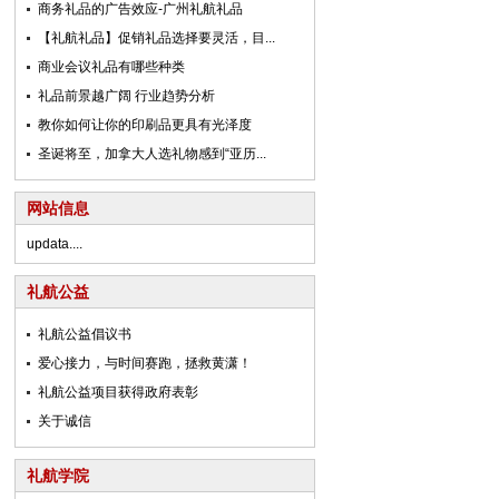
商务礼品的广告效应-广州礼航礼品
【礼航礼品】促销礼品选择要灵活，目...
商业会议礼品有哪些种类
礼品前景越广阔 行业趋势分析
教你如何让你的印刷品更具有光泽度
圣诞将至，加拿大人选礼物感到“亚历...
网站信息
updata....
礼航公益
礼航公益倡议书
爱心接力，与时间赛跑，拯救黄潇！
礼航公益项目获得政府表彰
关于诚信
礼航学院