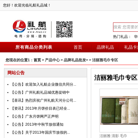
您好！欢迎光临礼航礼品城！
热门礼品：
华
所有商品分类列表
首页
品牌礼品
礼品卡
您现在的位置1：
首页
> 产品中心 > 品牌礼品批发> > 洁丽雅毛巾专区
网站公告
洁丽雅毛巾专区
【公告】欢迎加入礼航企业微信共同分...
【公告】广州礼航礼品城优惠促销中
【喜讯】热烈庆祝广州礼航天河分公司...
【资讯】2013年月饼价目表已经全...
【公告】广东月饼网严正声明
【公告】2013年中秋节放假通知
【公告】关于2013年国庆节放假的...
洁丽雅 清影 毛巾